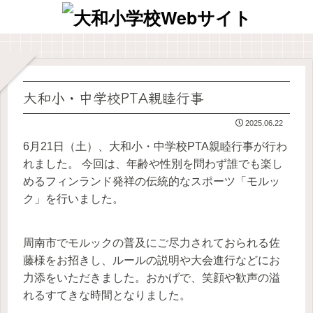
大和小・中学校PTA親睦行事
2025.06.22
6月21日（土）、大和小・中学校PTA親睦行事が行わ
れました。 今回は、年齢や性別を問わず誰でも楽し
めるフィンランド発祥の伝統的なスポーツ「モルッ
ク」を行いました。
周南市でモルックの普及にご尽力されておられる佐
藤様をお招きし、ルールの説明や大会進行などにお
力添をいただきました。おかげで、笑顔や歓声の溢
れるすてきな時間となりました。