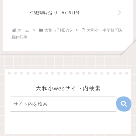
CSル...
校として...
生徒指導だより R7 ６月号
ホーム
大和っ子NEWS
大和小・中学校PTA
親睦行事
大和小webサイト内検索