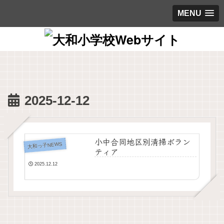
MENU
2025-12-12
小中合同地区別清掃ボラン
大和っ子NEWS
ティア
2025.12.12