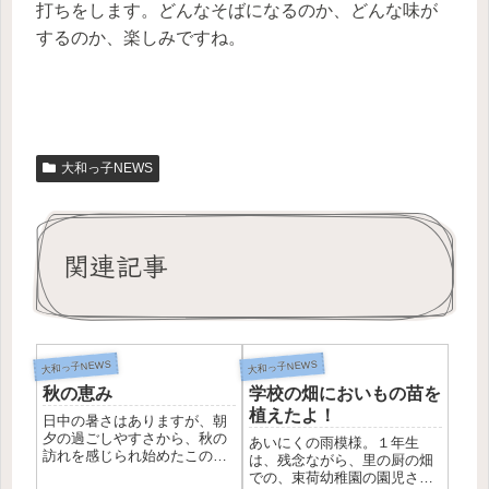
打ちをします。どんなそばになるのか、どんな味が
するのか、楽しみですね。
大和っ子NEWS
関連記事
大和っ子NEWS
大和っ子NEWS
秋の恵み
学校の畑においもの苗を
植えたよ！
日中の暑さはありますが、朝
夕の過ごしやすさから、秋の
あいにくの雨模様。１年生
訪れを感じられ始めたこの頃
は、残念ながら、里の厨の畑
です。大和小でも栽培してい
での、束荷幼稚園の園児さん