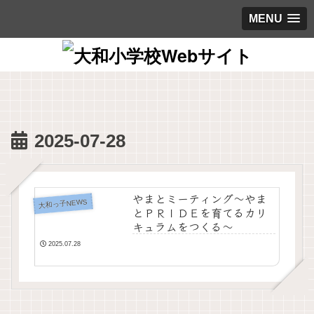
MENU
2025-07-28
やまとミーティング～やま
大和っ子NEWS
とＰＲＩＤＥを育てるカリ
キュラムをつくる～
2025.07.28