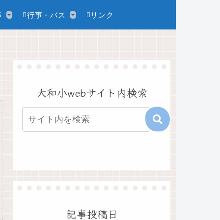
等
行事・バス
リンク
大和小webサイト内検索
記事投稿日