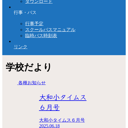
ダウンロード
行事・バス
行事予定
スクールバスマニュアル
臨時バス時刻表
リンク
学校だより
各種お知らせ
大和小タイムス
６月号
大和小タイムス６月号
2025.06.18