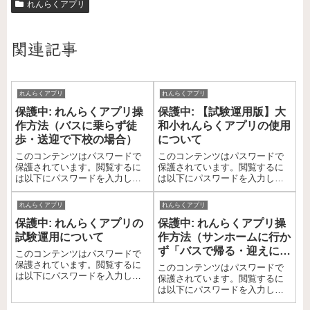
れんらくアプリ
関連記事
れんらくアプリ
れんらくアプリ
保護中: れんらくアプリ操
保護中: 【試験運用版】大
作方法（バスに乗らず徒
和小れんらくアプリの使用
歩・送迎で下校の場合）
について
このコンテンツはパスワードで
このコンテンツはパスワードで
保護されています。閲覧するに
保護されています。閲覧するに
は以下にパスワードを入力して
は以下にパスワードを入力して
ください。 パスワード:
ください。 パスワード:
れんらくアプリ
れんらくアプリ
保護中: れんらくアプリの
保護中: れんらくアプリ操
試験運用について
作方法（サンホームに行か
ず「バスで帰る・迎えに行
このコンテンツはパスワードで
く」場合）
保護されています。閲覧するに
このコンテンツはパスワードで
は以下にパスワードを入力して
保護されています。閲覧するに
ください。 パスワード:
は以下にパスワードを入力して
ください。 パスワード: