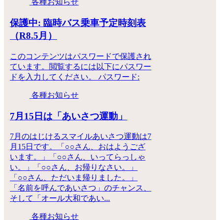
各種お知らせ
保護中: 臨時バス乗車予定時刻表
（R8.5月）
このコンテンツはパスワードで保護され
ています。閲覧するには以下にパスワー
ドを入力してください。 パスワード:
各種お知らせ
7月15日は「あいさつ運動」
7月のはじけるスマイルあいさつ運動は7
月15日です。「○○さん、おはようござ
います。」「○○さん、いってらっしゃ
い。」「○○さん、お帰りなさい。」
「○○さん、ただいま帰りました。」
「名前を呼んであいさつ」のチャンス、
そして「オール大和であい...
各種お知らせ