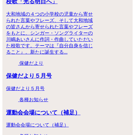
校歌「光る明日へ」
大和地域の４つの小学校の児童から寄せ
られた言葉やフレーズ、そして大和地域
の皆さんから寄せられた言葉やフレーズ
をもとに、シンガー・ソングライターの
川嶋あいさんに作詞・作曲していただい
た校歌です。テーマは『自分自身を信じ
ること』。新たに誕生する...
保健だより
保健だより５月号
保健だより５月号
各種お知らせ
運動会会場について（補足）
運動会会場について（補足）