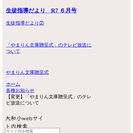
生徒指導だより R7 ６月号
生徒指導だより②
「やまりん文庫贈呈式」のテレビ放送に
ついて
やまりん文庫贈呈式
ホーム
各種お知らせ
【変更】「やまりん文庫贈呈式」のテレ
ビ放送について
大和小webサイ
ト内検索