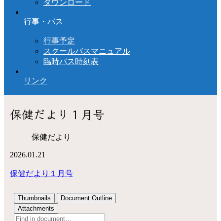
ダウンロード
行事・バス
行事予定
スクールバスマニュアル
臨時バス時刻表
リンク
保健だより１月号
保健だより
2026.01.21
保健だより１月号