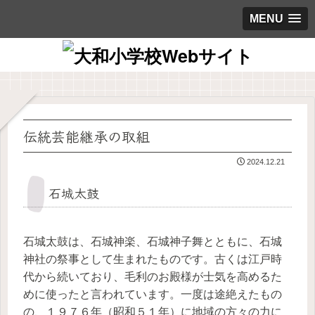
MENU
伝統芸能継承の取組
2024.12.21
石城太鼓
石城太鼓は、石城神楽、石城神子舞とともに、石城
神社の祭事として生まれたものです。古くは江戸時
代から続いており、毛利のお殿様が士気を高めるた
めに使ったと言われています。一度は途絶えたもの
の、１９７６年（昭和５１年）に地域の方々の力に