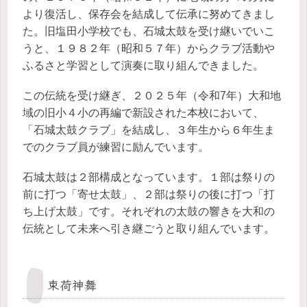
より復活し、保存会を結成して伝承に努めてきまし
た。旧塩田小学校でも、石城太鼓を受け継いでいこ
うと、１９８２年（昭和５７年）からクラブ活動や
ふるさと学習として演奏に取り組んできました。
この伝統を受け継ぎ、２０２５年（令和7年）大和地
域の旧小４小の再編で新設された本校において、
「石城太鼓クラブ」を結成し、３年生から６年生ま
でのクラブ員が練習に励んでいます。
石城太鼓は２部構成となっています。１部は祭りの
前に打つ「寄せ太鼓」、２部は祭りの後に打つ「打
ち上げ太鼓」です。それぞれの太鼓の響きを大和の
伝統として未来へ引き継ごうと取り組んでいます。
束荷神舞